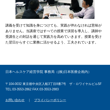
講義を受けて知識を身につけても、実践が伴わなければ意味が
ありません。当講座ではすべての授業で演習を導入し、講師や
受講生との対話を通じて実践力を高めていきます。授業を受け
た翌日からすぐに業務に活かせるよう、工夫されています。
日本ヘルスケア経営学院 事務局（(株)日本医療企画内）
〒104-0032 東京都中央区入船3丁目8番7号 ザ・ロワイヤルビル5F
TEL:03-3553-2862 FAX:03-3553-2883
お問い合わせ
｜
プライバシーポリシー