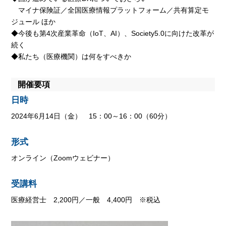
マイナ保険証／全国医療情報プラットフォーム／共有算定モ
ジュール ほか
◆今後も第4次産業革命（IoT、AI）、Society5.0に向けた改革が
続く
◆私たち（医療機関）は何をすべきか
開催要項
日時
2024年6月14日（金） 15：00～16：00（60分）
形式
オンライン（Zoomウェビナー）
受講料
医療経営士 2,200円／一般 4,400円 ※税込