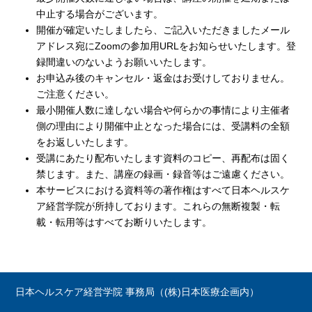
中止する場合がございます。
開催が確定いたしましたら、ご記入いただきましたメール
アドレス宛にZoomの参加用URLをお知らせいたします。登
録間違いのないようお願いいたします。
お申込み後のキャンセル・返金はお受けしておりません。
ご注意ください。
最小開催人数に達しない場合や何らかの事情により主催者
側の理由により開催中止となった場合には、受講料の全額
をお返しいたします。
受講にあたり配布いたします資料のコピー、再配布は固く
禁じます。また、講座の録画・録音等はご遠慮ください。
本サービスにおける資料等の著作権はすべて日本ヘルスケ
ア経営学院が所持しております。これらの無断複製・転
載・転用等はすべてお断りいたします。
日本ヘルスケア経営学院 事務局（(株)日本医療企画内）