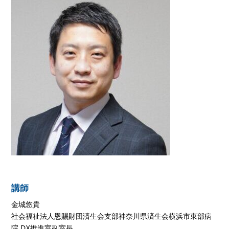
講師
金城悠貴
社会福祉法人恩賜財団済生会支部神奈川県済生会横浜市東部病
院 DX推進室副室長