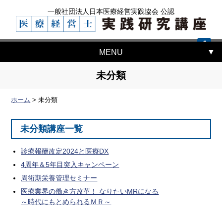
一般社団法人日本医療経営実践協会 公認
MENU
未分類
ホーム
>
未分類
未分類講座一覧
診療報酬改定2024と医療DX
4周年＆5年目突入キャンペーン
周術期栄養管理セミナー
医療業界の働き方改革！ なりたいMRになる
～時代にもとめられるＭＲ～