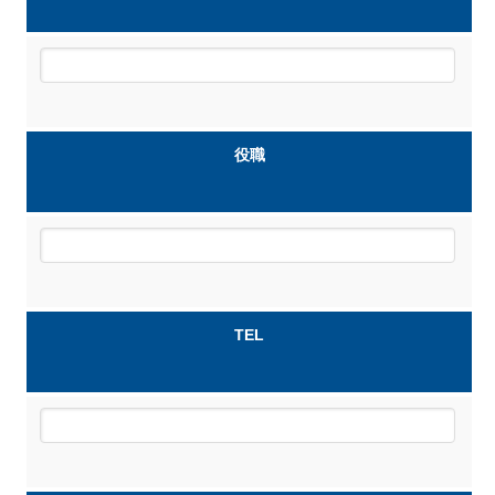
役職
TEL