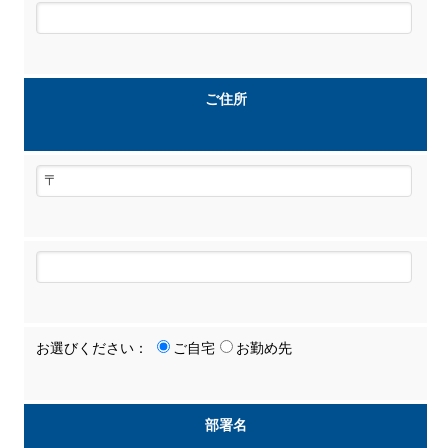
ご住所
お選びください：
ご自宅
お勤め先
部署名