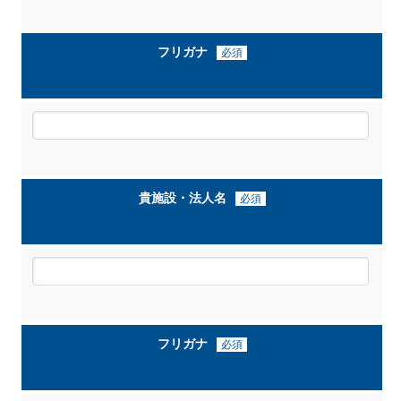
フリガナ
必須
貴施設・法人名
必須
フリガナ
必須