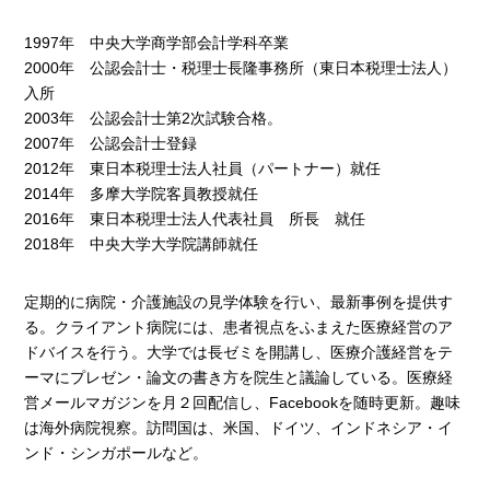
1997年 中央大学商学部会計学科卒業
2000年 公認会計士・税理士長隆事務所（東日本税理士法人）
入所
2003年 公認会計士第2次試験合格。
2007年 公認会計士登録
2012年 東日本税理士法人社員（パートナー）就任
2014年 多摩大学院客員教授就任
2016年 東日本税理士法人代表社員 所長 就任
2018年 中央大学大学院講師就任
定期的に病院・介護施設の見学体験を行い、最新事例を提供す
る。クライアント病院には、患者視点をふまえた医療経営のア
ドバイスを行う。大学では長ゼミを開講し、医療介護経営をテ
ーマにプレゼン・論文の書き方を院生と議論している。医療経
営メールマガジンを月２回配信し、Facebookを随時更新。趣味
は海外病院視察。訪問国は、米国、ドイツ、インドネシア・イ
ンド・シンガポールなど。