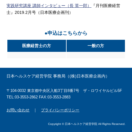
実践研究講座 講師インタビュー（長 英一郎）
『月刊医療経営
士』2019.2月号（日本医療企画刊）
●申込はこちらから
医療経営士の方
一般の方
日本ヘルスケア経営学院 事務局（(株)日本医療企画内）
〒104-0032 東京都中央区入船3丁目8番7号 ザ・ロワイヤルビル5F
TEL:03-3553-2862 FAX:03-3553-2883
お問い合わせ
｜
プライバシーポリシー
Copyright © 日本ヘルスケア経営学院 All Rights Reserved.