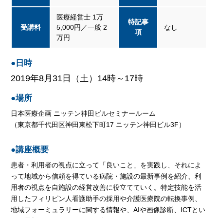
医療経営士 1万
特記事
受講料
5,000円／一般 2
なし
項
万円
●日時
2019年8月31日（土）14時～17時
●場所
日本医療企画 ニッテン神田ビルセミナールーム
（東京都千代田区神田東松下町17 ニッテン神田ビル3F）
●講座概要
患者・利用者の視点に立って「良いこと」を実践し、それによ
って地域から信頼を得ている病院・施設の最新事例を紹介、利
用者の視点を自施設の経営改善に役立てていく。特定技能を活
用したフィリピン人看護助手の採用や介護医療院の転換事例、
地域フォーミュラリーに関する情報や、AIや画像診断、ICTとい