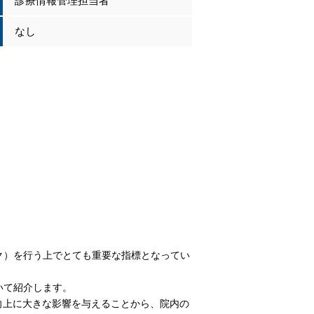
診療情報管理担当者
なし
ク）を行う上でとても重要な指標となってい
いて紹介します。
向上に大きな影響を与えることから、院内の