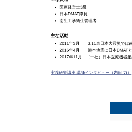
医療経営士3級
日本DMAT隊員
衛生工学衛生管理者
主な活動
2011年3月 3.11東日本大震災で
2016年4月 熊本地震に日本DMA
2017年11月 （一社）日本医療機器産
実践研究講座 講師インタビュー（内田 力）