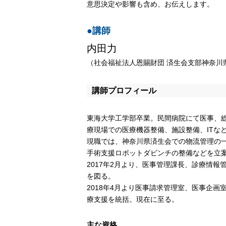
意思決定や影響も含め、お伝えします。
●講師
内田力
（社会福祉法人恩賜財団 済生会支部神奈川
講師プロフィール
東海大学工学部卒業。民間病院にて医事、
療現場での医療機器整備、施設整備、ITな
現職では、神奈川県済生会での物流管理の
手術支援ロボットダビンチの整備などを立
2017年2月より、医事管理課長、診療情
を図る。
2018年4月より医事請求管理室、医事企
療支援を統括。現在に至る。
主な資格