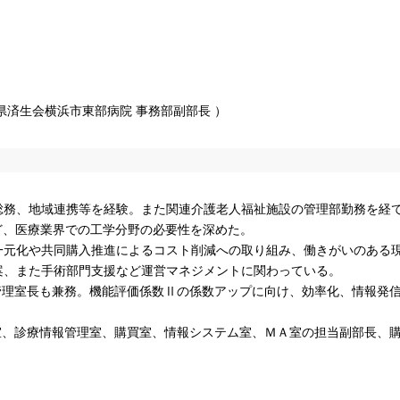
県済生会横浜市東部病院 事務部副部長 ）
総務、地域連携等を経験。また関連介護老人福祉施設の管理部勤務を経て
ど、医療業界での工学分野の必要性を深めた。
一元化や共同購入推進によるコスト削減への取り組み、働きがいのある
案、また手術部門支援など運営マネジメントに関わっている。
報管理室長も兼務。機能評価係数Ⅱの係数アップに向け、効率化、情報発
画室、診療情報管理室、購買室、情報システム室、ＭＡ室の担当副部長、