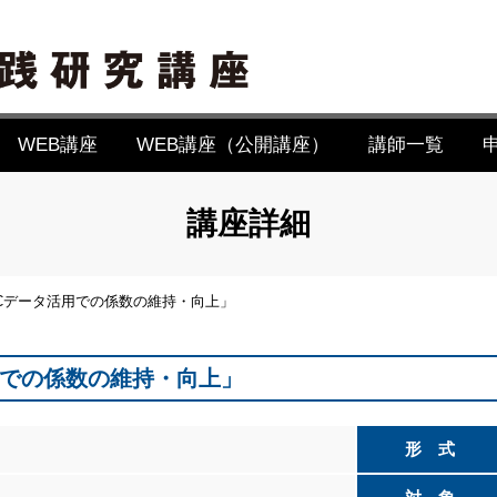
WEB講座
WEB講座（公開講座）
講師一覧
講座詳細
Cデータ活用での係数の維持・向上」
用での係数の維持・向上」
形 式