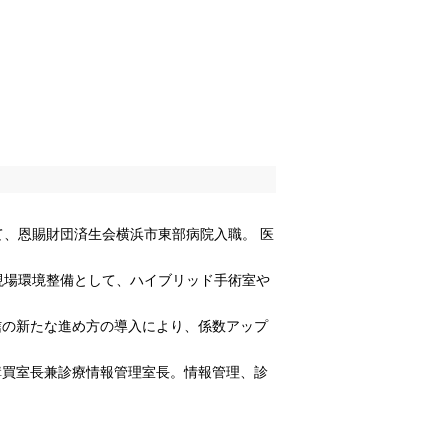
、恩賜財団済生会横浜市東部病院入職。 医
現場環境整備として、ハイブリッド手術室や
信の新たな進め方の導入により、係数アップ
購買室長兼診療情報管理室長。情報管理、診