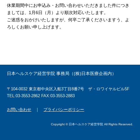
休業期間中にお申込み・お問い合わせいただきました件につき
ましては、1月6日（月）より順次対応いたします。
ご迷惑をおかけいたしますが、何卒ご了承くださいますう、よ
ろしくお願い申し上げます。
日本ヘルスケア経営学院 事務局（(株)日本医療企画内）
〒104-0032 東京都中央区入船3丁目8番7号 ザ・ロワイヤルビル5F
TEL:03-3553-2862 FAX:03-3553-2883
お問い合わせ
｜
プライバシーポリシー
Copyright © 日本ヘルスケア経営学院 All Rights Reserved.