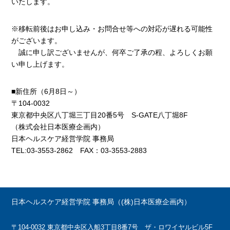
いたします。
※移転前後はお申し込み・お問合せ等への対応が遅れる可能性
がございます。
誠に申し訳ございませんが、何卒ご了承の程、よろしくお願
い申し上げます。
■新住所（6月8日～）
〒104-0032
東京都中央区八丁堀三丁目20番5号 S-GATE八丁堀8F
（株式会社日本医療企画内）
日本ヘルスケア経営学院 事務局
TEL:03-3553-2862 FAX：03-3553-2883
日本ヘルスケア経営学院 事務局（(株)日本医療企画内）
〒104-0032 東京都中央区入船3丁目8番7号 ザ・ロワイヤルビル5F