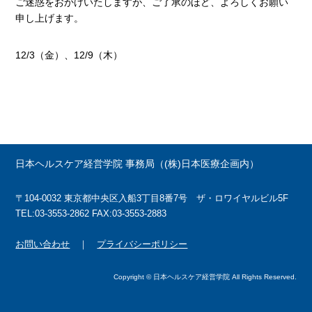
ご迷惑をおかけいたしますが、ご了承のほど、よろしくお願い
申し上げます。
12/3（金）、12/9（木）
日本ヘルスケア経営学院 事務局（(株)日本医療企画内）
〒104-0032 東京都中央区入船3丁目8番7号 ザ・ロワイヤルビル5F
TEL:03-3553-2862 FAX:03-3553-2883
お問い合わせ
｜
プライバシーポリシー
Copyright © 日本ヘルスケア経営学院 All Rights Reserved.