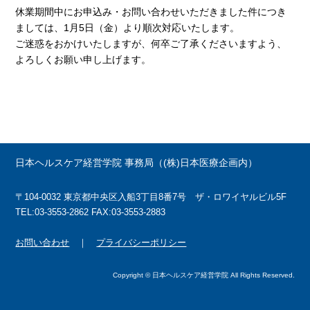
休業期間中にお申込み・お問い合わせいただきました件につき
ましては、1月5日（金）より順次対応いたします。
ご迷惑をおかけいたしますが、何卒ご了承くださいますよう、
よろしくお願い申し上げます。
日本ヘルスケア経営学院 事務局（(株)日本医療企画内）
〒104-0032 東京都中央区入船3丁目8番7号 ザ・ロワイヤルビル5F
TEL:03-3553-2862 FAX:03-3553-2883
お問い合わせ
｜
プライバシーポリシー
Copyright © 日本ヘルスケア経営学院 All Rights Reserved.